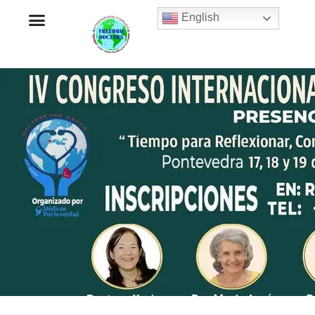
English