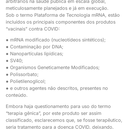
arbitrários na saúde pública em escala global,
meticulosamente planejados e já em execução.
Sob o termo Plataforma de Tecnologia mRNA, estão
incluídos os principais componentes dos produtos
“vacinais” contra COVID:
● mRNA modificado (nucleotídeos sintéticos);
● Contaminação por DNA;
● Nanopartículas lipídicas;
● SV40;
● Organismos Geneticamente Modificados;
● Polissorbato;
● Polietilenoglicol;
● e outros agentes não descritos, presentes no
conteúdo.
Embora haja questionamento para uso do termo
“terapia gênica”, por este produto ser assim
classificado, esclarecemos que, se fosse terapêutico,
seria tratamento para a doença COVID, deixando,