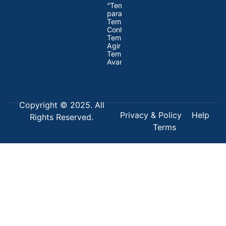
“Tempo
para Refletir,
Tempo para
Conhecer,
Tempo para
Agir e
Tempo para
Avançar”
Copyright © 2025. All
Privacy & Policy
Help
Rights Reserved.
Terms