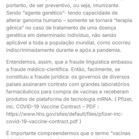
portanto, de ser preventivo, ou seja, imunizante.
Sendo “agente genético”- tendo capacidade de
alterar genoma humano – somente se tornará “terapia
gênica” no caso de tratamento de uma doença
genética em determinado indivíduo, não sendo
aplicável a toda a população mundial, como ocorreu
indiscriminadamente durante e após a pandemia.
Entendemos, assim, que a fraude linguística embasou
a fraude médico-científica. Então, facilmente, se
constituiu a fraude jurídica: os governos de diversos
países assinaram contrato com grandes laboratórios
farmacêuticos para compra de vacinas e receberam
produtos de plataforma de tecnologia mRNA. ( Pfizer,
inc. COVID-19 Vaccine Contract – PDF :
https://www.hhs.gov/sites/default/files/pfizer-inc-
covid-19-vaccine-contract.pdf )
É importante compreendermos que o termo “vacinas