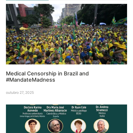
Medical Censorship in Brazil and
#MandateMadness
outubro 27, 2025