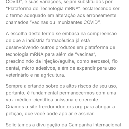
COVID”, e suas variações, sejam substituídos por
“Plataforma de Tecnologia mRNA”, esclarecendo ser
o termo adequado em alteração aos erroneamente
chamados “vacinas ou imunizantes COVID”.
A escolha deste termo se embasa na compreensão
de que a indústria farmacêutica já está
desenvolvendo outros produtos em plataforma de
tecnologia mRNA para além de “vacinas”,
prescindindo da injeção/agulha, como aerossol, fio
dental, micro adesivos, além de expandir para uso
veterinário e na agricultura.
Sempre alertando sobre os altos riscos de seu uso,
portanto, é fundamental permanecermos com uma
voz médico-científica uníssona e coerente.
Criamos o site freedomdoctors.org para abrigar a
petição, que você pode apoiar e assinar.
Solicitamos a divulgação da Campanha Internacional